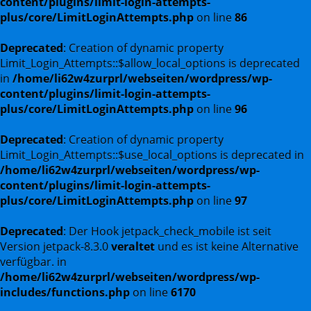
content/plugins/limit-login-attempts-
plus/core/LimitLoginAttempts.php
on line
86
Deprecated
: Creation of dynamic property
Limit_Login_Attempts::$allow_local_options is deprecated
in
/home/li62w4zurprl/webseiten/wordpress/wp-
content/plugins/limit-login-attempts-
plus/core/LimitLoginAttempts.php
on line
96
Deprecated
: Creation of dynamic property
Limit_Login_Attempts::$use_local_options is deprecated in
/home/li62w4zurprl/webseiten/wordpress/wp-
content/plugins/limit-login-attempts-
plus/core/LimitLoginAttempts.php
on line
97
Deprecated
: Der Hook jetpack_check_mobile ist seit
Version jetpack-8.3.0
veraltet
und es ist keine Alternative
verfügbar. in
/home/li62w4zurprl/webseiten/wordpress/wp-
includes/functions.php
on line
6170