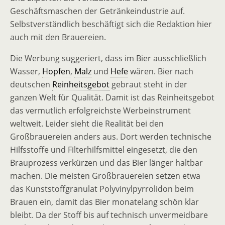
Geschäftsmaschen der Getränkeindustrie auf.
Selbstverständlich beschäftigt sich die Redaktion hier
auch mit den Brauereien.
Die Werbung suggeriert, dass im Bier ausschließlich
Wasser,
Hopfen
,
Malz
und
Hefe
wären. Bier nach
deutschen
Reinheitsgebot
gebraut steht in der
ganzen Welt für Qualität. Damit ist das Reinheitsgebot
das vermutlich erfolgreichste Werbeinstrument
weltweit. Leider sieht die Realität bei den
Großbrauereien anders aus. Dort werden technische
Hilfsstoffe und Filterhilfsmittel eingesetzt, die den
Brauprozess verkürzen und das Bier länger haltbar
machen. Die meisten Großbrauereien setzen etwa
das Kunststoffgranulat Polyvinylpyrrolidon beim
Brauen ein, damit das Bier monatelang schön klar
bleibt. Da der Stoff bis auf technisch unvermeidbare