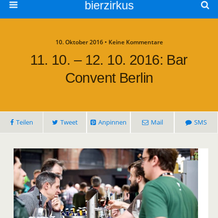
bierzirkus
10. Oktober 2016 • Keine Kommentare
11. 10. – 12. 10. 2016: Bar
Convent Berlin
Teilen
Tweet
Anpinnen
Mail
SMS