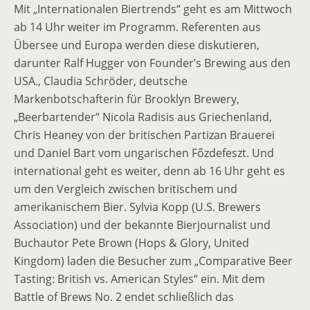
Mit „Internationalen Biertrends“ geht es am Mittwoch
ab 14 Uhr weiter im Programm. Referenten aus
Übersee und Europa werden diese diskutieren,
darunter Ralf Hugger von Founder’s Brewing aus den
USA., Claudia Schröder, deutsche
Markenbotschafterin für Brooklyn Brewery,
„Beerbartender“ Nicola Radisis aus Griechenland,
Chris Heaney von der britischen Partizan Brauerei
und Daniel Bart vom ungarischen Főzdefeszt. Und
international geht es weiter, denn ab 16 Uhr geht es
um den Vergleich zwischen britischem und
amerikanischem Bier. Sylvia Kopp (U.S. Brewers
Association) und der bekannte Bierjournalist und
Buchautor Pete Brown (Hops & Glory, United
Kingdom) laden die Besucher zum „Comparative Beer
Tasting: British vs. American Styles“ ein. Mit dem
Battle of Brews No. 2 endet schließlich das