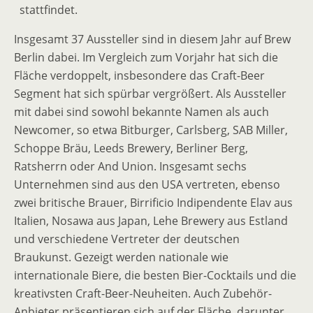
stattfindet.
Insgesamt 37 Aussteller sind in diesem Jahr auf Brew
Berlin dabei. Im Vergleich zum Vorjahr hat sich die
Fläche verdoppelt, insbesondere das Craft-Beer
Segment hat sich spürbar vergrößert. Als Aussteller
mit dabei sind sowohl bekannte Namen als auch
Newcomer, so etwa Bitburger, Carlsberg, SAB Miller,
Schoppe Bräu, Leeds Brewery, Berliner Berg,
Ratsherrn oder And Union. Insgesamt sechs
Unternehmen sind aus den USA vertreten, ebenso
zwei britische Brauer, Birrificio Indipendente Elav aus
Italien, Nosawa aus Japan, Lehe Brewery aus Estland
und verschiedene Vertreter der deutschen
Braukunst. Gezeigt werden nationale wie
internationale Biere, die besten Bier-Cocktails und die
kreativsten Craft-Beer-Neuheiten. Auch Zubehör-
Anbieter präsentieren sich auf der Fläche, darunter