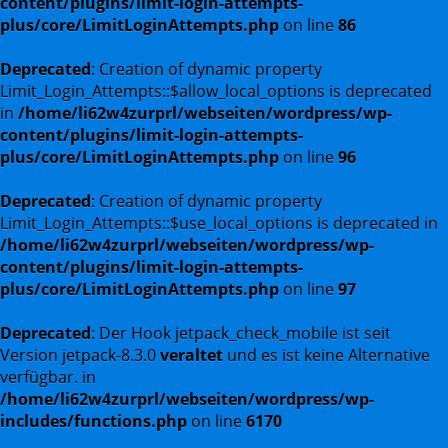
content/plugins/limit-login-attempts-
plus/core/LimitLoginAttempts.php
on line
86
Deprecated
: Creation of dynamic property
Limit_Login_Attempts::$allow_local_options is deprecated
in
/home/li62w4zurprl/webseiten/wordpress/wp-
content/plugins/limit-login-attempts-
plus/core/LimitLoginAttempts.php
on line
96
Deprecated
: Creation of dynamic property
Limit_Login_Attempts::$use_local_options is deprecated in
/home/li62w4zurprl/webseiten/wordpress/wp-
content/plugins/limit-login-attempts-
plus/core/LimitLoginAttempts.php
on line
97
Deprecated
: Der Hook jetpack_check_mobile ist seit
Version jetpack-8.3.0
veraltet
und es ist keine Alternative
verfügbar. in
/home/li62w4zurprl/webseiten/wordpress/wp-
includes/functions.php
on line
6170