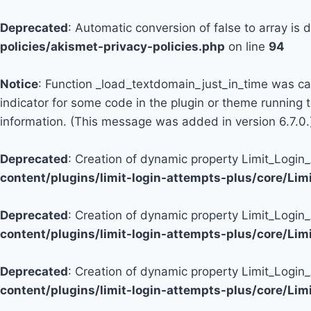
Deprecated
: Automatic conversion of false to array is
policies/akismet-privacy-policies.php
on line
94
Notice
: Function _load_textdomain_just_in_time was c
indicator for some code in the plugin or theme running 
information. (This message was added in version 6.7.0.
Deprecated
: Creation of dynamic property Limit_Logi
content/plugins/limit-login-attempts-plus/core/Li
Deprecated
: Creation of dynamic property Limit_Login
content/plugins/limit-login-attempts-plus/core/Li
Deprecated
: Creation of dynamic property Limit_Login
content/plugins/limit-login-attempts-plus/core/Li