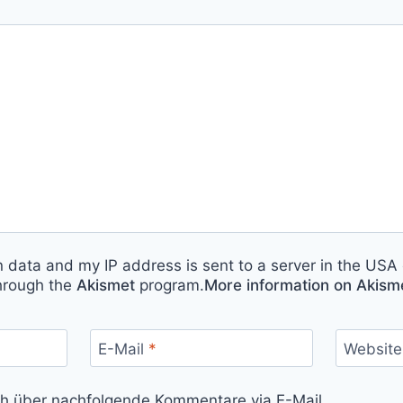
n data and my IP address is sent to a server in the USA 
hrough the
Akismet
program.
More information on Akis
E-Mail
*
Website
ch über nachfolgende Kommentare via E-Mail.