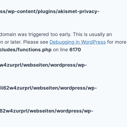
ss/wp-content/plugins/akismet-privacy-
domain was triggered too early. This is usually an
n or later. Please see
Debugging in WordPress
for more
cludes/functions.php
on line
6170
2w4zurprl/webseiten/wordpress/wp-
li62w4zurprl/webseiten/wordpress/wp-
i62w4zurprl/webseiten/wordpress/wp-