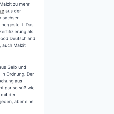
 Malzit zu mehr
ze
aus der
m sachsen-
hergestellt. Das
rtifizierung als
Food Deutschland
 auch Malzit
 aus Gelb und
z in Ordnung. Der
ischung aus
cht gar so süß wie
 mit der
 jeden, aber eine