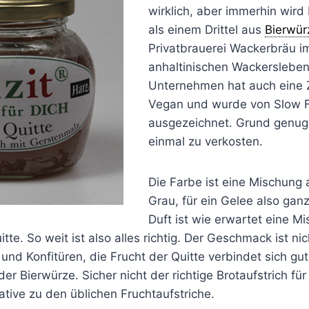
wirklich, aber immerhin wird
als einem Drittel aus
Bierwür
Privatbrauerei Wackerbräu i
anhaltinischen Wackersleben 
Unternehmen hat auch eine Ze
Vegan und wurde von Slow 
ausgezeichnet. Grund genug,
einmal zu verkosten.
Die Farbe ist eine Mischung
Grau, für ein Gelee also gan
Duft ist wie erwartet eine M
tte. So weit ist also alles richtig. Der Geschmack ist ni
 und Konfitüren, die Frucht der Quitte verbindet sich gut
er Bierwürze. Sicher nicht der richtige Brotaufstrich für
tive zu den üblichen Fruchtaufstriche.