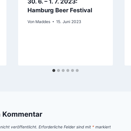
30. 6. – 1. 7. 2023:
Hamburg Beer Festival
Von
Maddes
15. Juni 2023
n Kommentar
icht veröffentlicht.
Erforderliche Felder sind mit
*
markiert