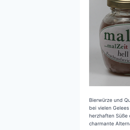
Bierwürze und Qui
bei vielen Gelees
herzhaften Süße d
charmante Alterna