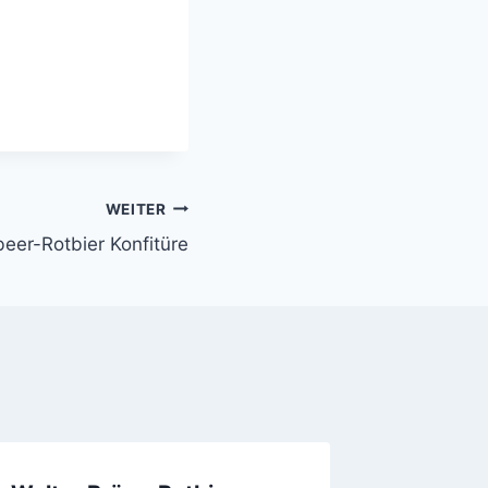
WEITER
eer-Rotbier Konfitüre