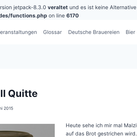
ersion jetpack-8.3.0
veraltet
und es ist keine Alternative
des/functions.php
on line
6170
eranstaltungen
Glossar
Deutsche Brauereien
Bier
ll Quitte
ni 2015
Heute sehe ich mir mal Malzit
auf das Brot gestrichen wird.