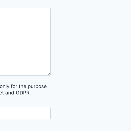
only for the purpose
met and GDPR
.