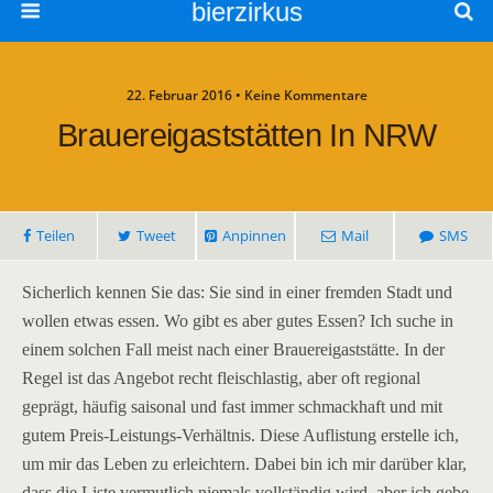
bierzirkus
22. Februar 2016 • Keine Kommentare
Brauereigaststätten In NRW
Teilen
Tweet
Anpinnen
Mail
SMS
Sicherlich kennen Sie das: Sie sind in einer fremden Stadt und
wollen etwas essen. Wo gibt es aber gutes Essen? Ich suche in
einem solchen Fall meist nach einer Brauereigaststätte. In der
Regel ist das Angebot recht fleischlastig, aber oft regional
geprägt, häufig saisonal und fast immer schmackhaft und mit
gutem Preis-Leistungs-Verhältnis. Diese Auflistung erstelle ich,
um mir das Leben zu erleichtern. Dabei bin ich mir darüber klar,
dass die Liste vermutlich niemals vollständig wird, aber ich gebe