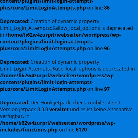
content/plugins/limit-login-attempts-
plus/core/LimitLoginAttempts.php
on line
86
Deprecated
: Creation of dynamic property
Limit_Login_Attempts::$allow_local_options is deprecated
in
/home/li62w4zurprl/webseiten/wordpress/wp-
content/plugins/limit-login-attempts-
plus/core/LimitLoginAttempts.php
on line
96
Deprecated
: Creation of dynamic property
Limit_Login_Attempts::$use_local_options is deprecated in
/home/li62w4zurprl/webseiten/wordpress/wp-
content/plugins/limit-login-attempts-
plus/core/LimitLoginAttempts.php
on line
97
Deprecated
: Der Hook jetpack_check_mobile ist seit
Version jetpack-8.3.0
veraltet
und es ist keine Alternative
verfügbar. in
/home/li62w4zurprl/webseiten/wordpress/wp-
includes/functions.php
on line
6170